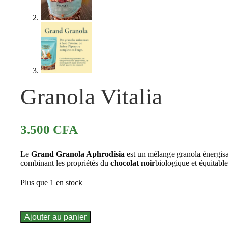
Granola Vitalia
3.500
CFA
Le
Grand Granola Aphrodisia
est un mélange granola énergis
combinant les propriétés du
chocolat noir
biologique et équitable
Plus que 1 en stock
Ajouter au panier