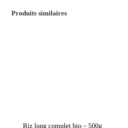
Produits similaires
Riz long complet bio – 500g