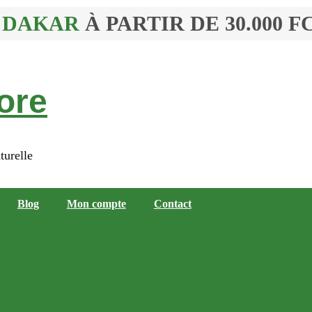
À DAKAR
À PARTIR DE 30.000 
ore
turelle
Blog
Mon compte
Contact