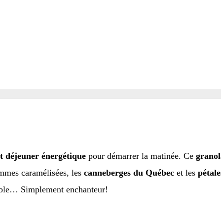
it déjeuner énergétique
pour démarrer la matinée. Ce
granol
ommes caramélisées, les
canneberges du Québec
et les
pétale
érable… Simplement enchanteur!