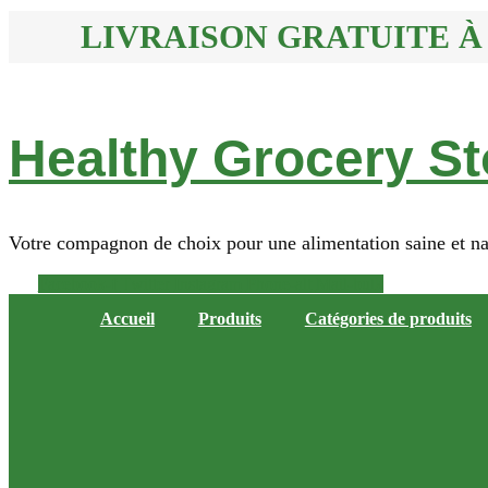
LIVRAISON GRATUITE 
Healthy Grocery St
Votre compagnon de choix pour une alimentation saine et na
Facebook-f
Twitter
Instagram
Phone-alt
Mail-bulk
Accueil
Produits
Catégories de produits