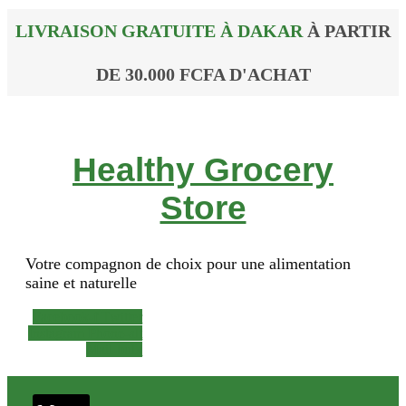
LIVRAISON GRATUITE À DAKAR
À PARTIR
DE 30.000 FCFA D'ACHAT
Healthy Grocery
Store
Votre compagnon de choix pour une alimentation
saine et naturelle
Facebook-f
Twitter
Instagram
Phone-alt
Mail-bulk