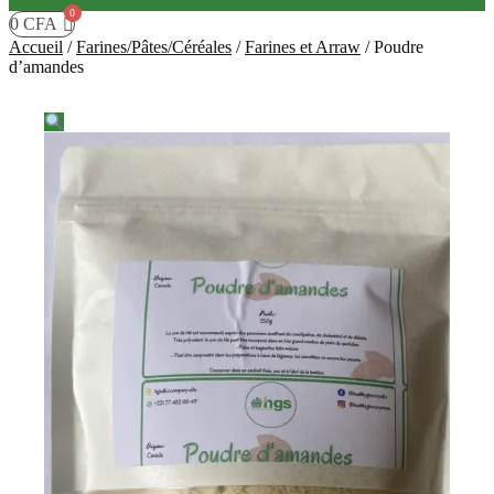
0
CFA
Accueil
/
Farines/Pâtes/Céréales
/
Farines et Arraw
/
Poudre
d’amandes