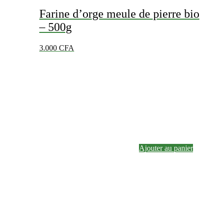
Farine d’orge meule de pierre bio
– 500g
3.000
CFA
Ajouter au panier