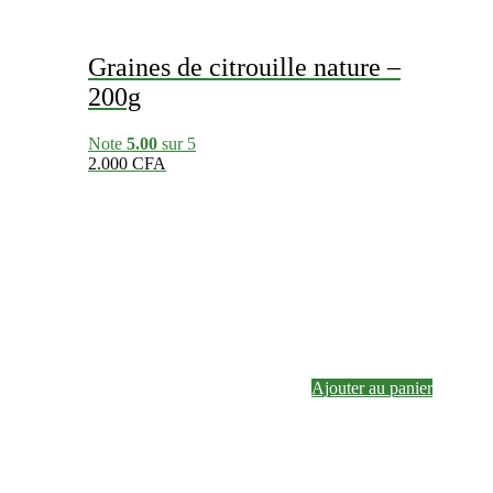
Graines de citrouille nature –
200g
Note
5.00
sur 5
2.000
CFA
Ajouter au panier