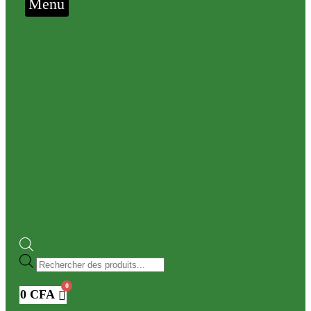
Menu
Recherche
de
produits
0
CFA