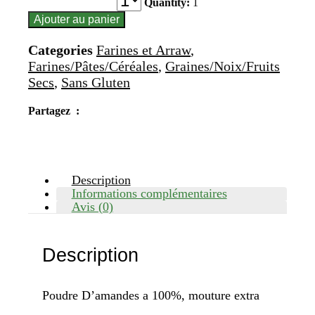
Quantity:
1
Ajouter au panier
Categories
Farines et Arraw
,
Farines/Pâtes/Céréales
,
Graines/Noix/Fruits
Secs
,
Sans Gluten
Partagez :
Description
Informations complémentaires
Avis (0)
Description
Poudre D’amandes a 100%, mouture extra