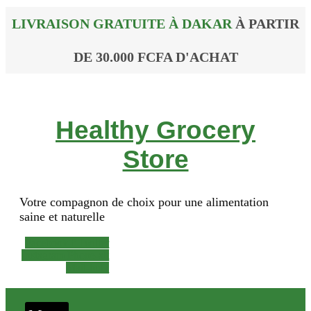
LIVRAISON GRATUITE À DAKAR
À PARTIR
DE 30.000 FCFA D'ACHAT
Healthy Grocery
Store
Votre compagnon de choix pour une alimentation
saine et naturelle
Facebook-f
Twitter
Instagram
Phone-alt
Mail-bulk