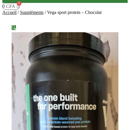
0
CFA
Accueil
/
Suppléments
/
Vega sport protein – Chocolat
🔍