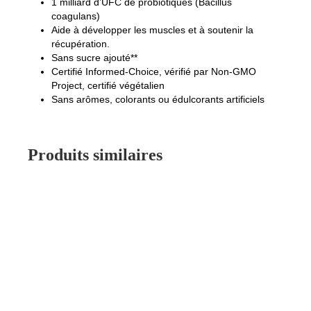
1 milliard d’UFC de probiotiques (Bacillus
coagulans)
Aide à développer les muscles et à soutenir la
récupération.
Sans sucre ajouté**
Certifié Informed-Choice, vérifié par Non-GMO
Project, certifié végétalien
Sans arômes, colorants ou édulcorants artificiels
Produits similaires