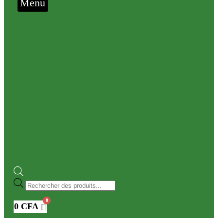
Menu
Recherche
de
produits
0
CFA