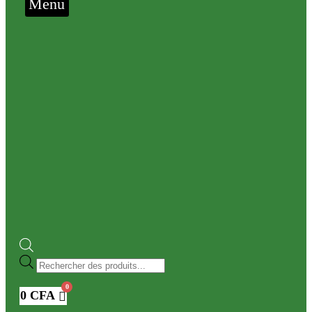
Menu
Recherche
de
produits
0
CFA