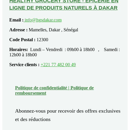
HEALTHY GROCERY STORE - EPICERIE EN
LIGNE DE PRODUITS NATURELS À DAKAR
Email :
info@hgsdakar.com
Adresse :
Mamelles, Dakar , Sénégal
Code Postal :
12300
Horaires:
Lundi – Vendredi : 09h00 à 18h00 , Samedi :
12h00 à 18h00
Service clients :
+221 77 482 00 49
Politique de confidentialité |
Politique de
remboursement
Abonnez-vous pour recevoir des offres exclusives
et des réductions