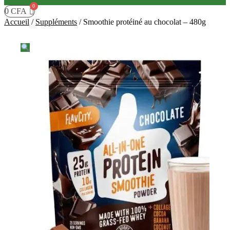
0
CFA
Accueil
/
Suppléments
/
Smoothie protéiné au chocolat – 480g