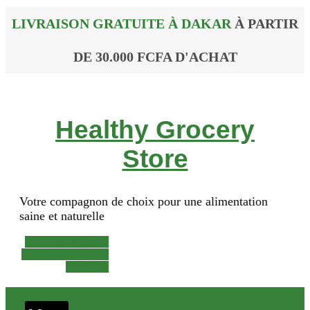
LIVRAISON GRATUITE À DAKAR
À PARTIR
DE 30.000 FCFA D'ACHAT
Healthy Grocery
Store
Votre compagnon de choix pour une alimentation
saine et naturelle
Facebook-f
Twitter
Instagram
Phone-alt
Mail-bulk