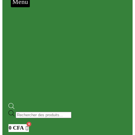
Menu
Recherche
de
produits
0
CFA