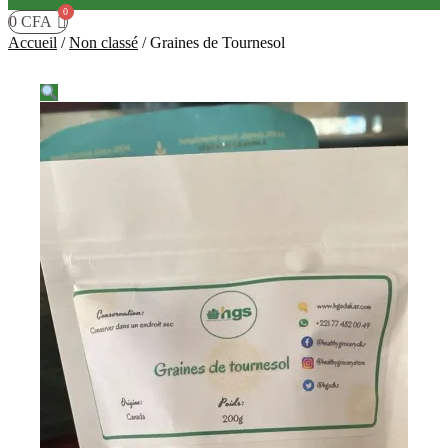
0
CFA
Accueil
/
Non classé
/
Graines de Tournesol