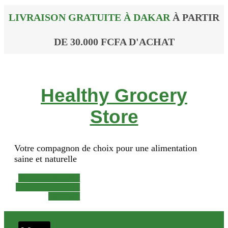
LIVRAISON GRATUITE À DAKAR
À PARTIR
DE 30.000 FCFA D'ACHAT
Healthy Grocery
Store
Votre compagnon de choix pour une alimentation
saine et naturelle
Facebook-f
Twitter
Instagram
Phone-alt
Mail-bulk