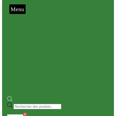
Menu
Recherche
de
produits