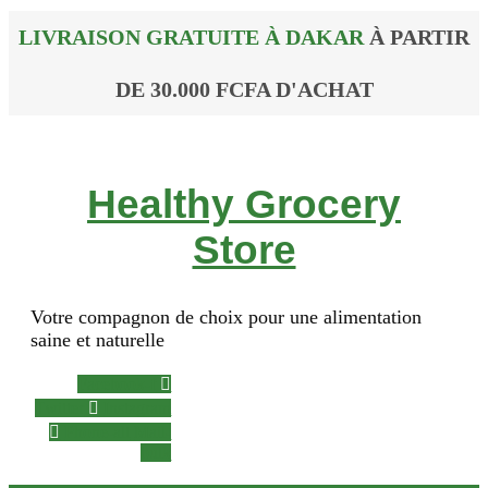
LIVRAISON GRATUITE À DAKAR
À PARTIR
DE 30.000 FCFA D'ACHAT
Healthy Grocery
Store
Votre compagnon de choix pour une alimentation
saine et naturelle
Facebook-f
Twitter
Instagram
Phone-alt
Mail-
bulk