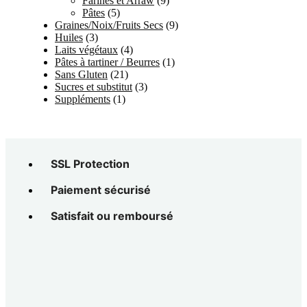
Farines et Arraw
(9)
Pâtes
(5)
Graines/Noix/Fruits Secs
(9)
Huiles
(3)
Laits végétaux
(4)
Pâtes à tartiner / Beurres
(1)
Sans Gluten
(21)
Sucres et substitut
(3)
Suppléments
(1)
SSL Protection
Paiement sécurisé
Satisfait ou remboursé