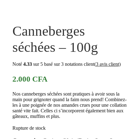
Canneberges
séchées – 100g
Noté
4.33
sur 5 basé sur
3
notations client
(
3
avis client)
2.000
CFA
Nos canneberges séchées sont pratiques à avoir sous la
main pour grignoter quand la faim nous prend! Combinez-
les à une poignée de nos amandes crues pour une collation
santé vite fait. Celles ci s’incorporent également bien aux
gâteaux, muffins et plus.
Rupture de stock