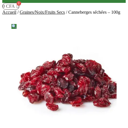
0
CFA
Accueil
/
Graines/Noix/Fruits Secs
/
Canneberges séchées – 100g