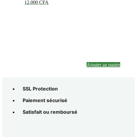
12.000
CFA
Ajouter au panier
SSL Protection
Paiement sécurisé
Satisfait ou remboursé