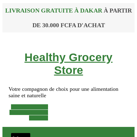
LIVRAISON GRATUITE À DAKAR
À PARTIR
DE 30.000 FCFA D'ACHAT
Healthy Grocery
Store
Votre compagnon de choix pour une alimentation
saine et naturelle
Facebook-f
Twitter
Instagram
Phone-alt
Mail-bulk