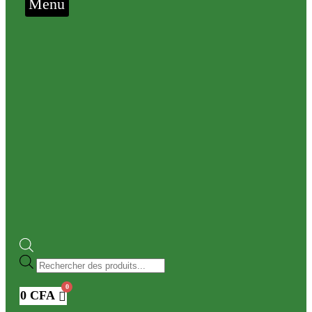
Menu
Recherche
de
produits
0
CFA