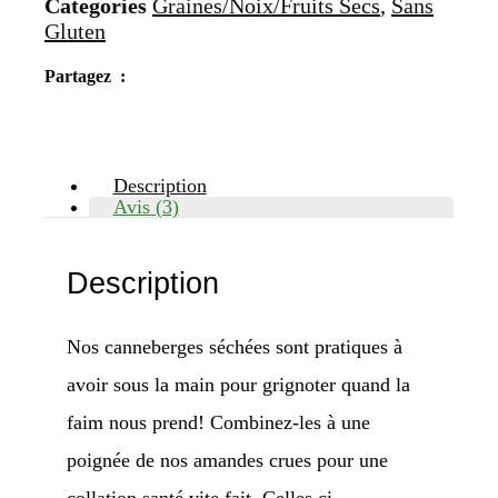
Categories
Graines/Noix/Fruits Secs
,
Sans
Gluten
Partagez :
Description
Avis (3)
Description
Nos canneberges séchées sont pratiques à
avoir sous la main pour grignoter quand la
faim nous prend! Combinez-les à une
poignée de nos amandes crues pour une
collation santé vite fait. Celles ci