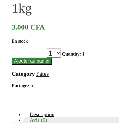
1kg
3.000
CFA
En stock
Quantité
Quantity:
1
Ajouter au panier
Category
Pâtes
Partagez :
Description
Avis (0)