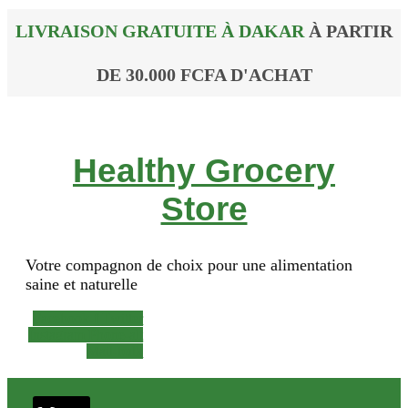
LIVRAISON GRATUITE À DAKAR
À PARTIR
DE 30.000 FCFA D'ACHAT
Healthy Grocery
Store
Votre compagnon de choix pour une alimentation
saine et naturelle
Facebook-f
Twitter
Instagram
Phone-alt
Mail-bulk