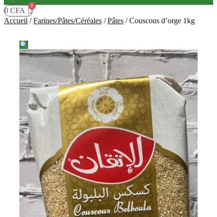
0
CFA
Accueil
/
Farines/Pâtes/Céréales
/
Pâtes
/
Couscous d’orge 1kg