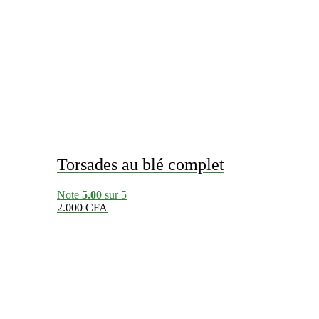
Torsades au blé complet
Note
5.00
sur 5
2.000
CFA