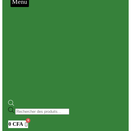
Menu
Recherche
de
produits
0
CFA