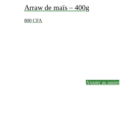
Arraw de maïs – 400g
800
CFA
Ajouter au panier