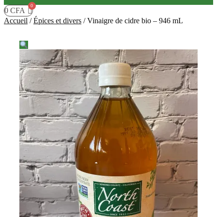
0
CFA
Accueil
/
Épices et divers
/
Vinaigre de cidre bio – 946 mL