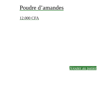
Poudre d’amandes
12.000
CFA
Ajouter au panier