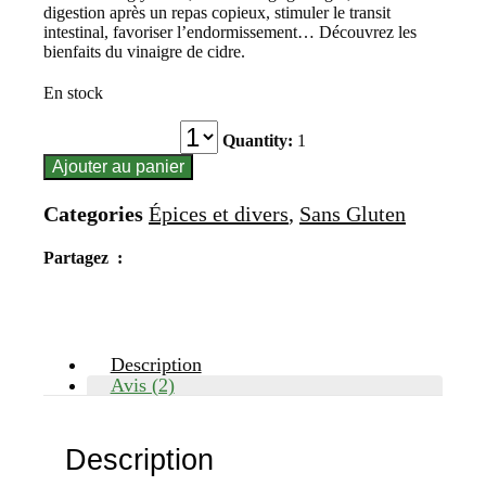
digestion après un repas copieux, stimuler le transit
intestinal, favoriser l’endormissement… Découvrez les
bienfaits du vinaigre de cidre.
En stock
Quantité
Quantity:
1
Ajouter au panier
Categories
Épices et divers
,
Sans Gluten
Partagez :
Description
Avis (2)
Description