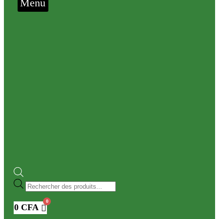
Menu
Recherche
de
produits
0
CFA