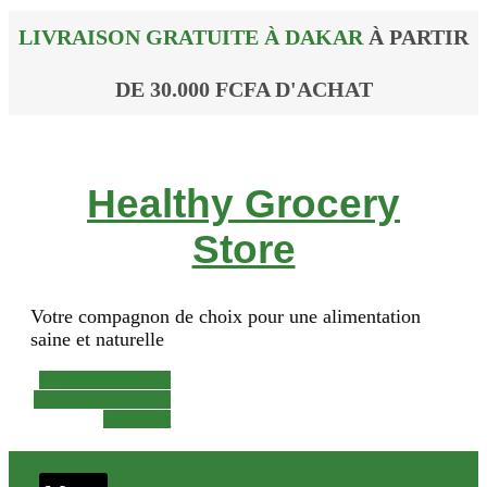
LIVRAISON GRATUITE À DAKAR
À PARTIR
DE 30.000 FCFA D'ACHAT
Healthy Grocery
Store
Votre compagnon de choix pour une alimentation
saine et naturelle
Facebook-f
Twitter
Instagram
Phone-alt
Mail-bulk