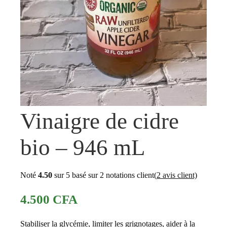
Vinaigre de cidre
bio – 946 mL
Noté
4.50
sur 5 basé sur
2
notations client
(
2
avis client)
4.500
CFA
Stabiliser la glycémie, limiter les grignotages, aider à la